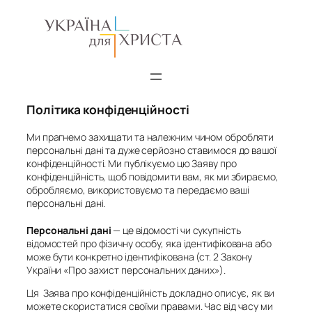
Перейти
до
вмісту
Політика конфіденційності
Ми прагнемо захищати та належним чином обробляти
персональні дані та дуже серйозно ставимося до вашої
конфіденційності. Ми публікуємо цю Заяву про
конфіденційність, щоб повідомити вам, як ми збираємо,
обробляємо, використовуємо та передаємо ваші
персональні дані.
Персональні дані
— це відомості чи сукупність
відомостей про фізичну особу, яка ідентифікована або
може бути конкретно ідентифікована (ст. 2 Закону
України «Про захист персональних даних»).
Ця Заява про конфіденційність докладно описує, як ви
можете скористатися своїми правами. Час від часу ми